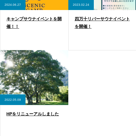
2024.06.27
2023.02.24
キャンプサウナイベントを開
四万十リバーサウナイベント
催！！
を開催！
2022.05.09
HPをリニューアルしました